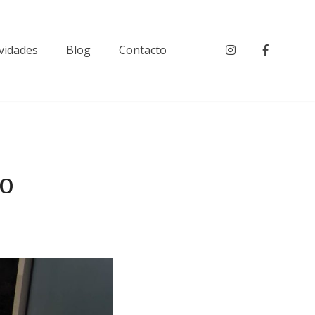
ividades
Blog
Contacto
Instagram
Faceboo
o