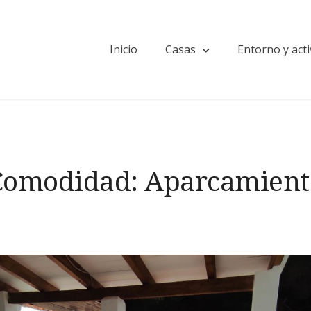
Inicio
Casas
Entorno y act
Comodidad:
Aparcamient