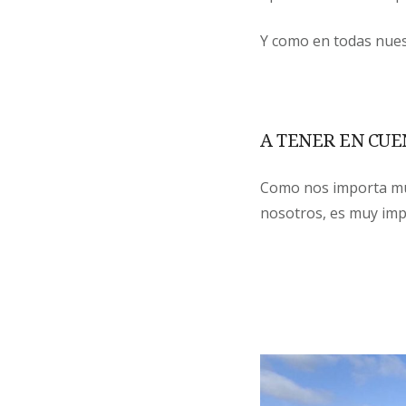
Y como en todas nues
A TENER EN CUE
Como nos importa mu
nosotros, es muy im