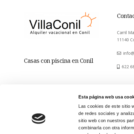
Conta
Carril M
11140 Co
info@
Casas con piscina en Conil
622 6
Esta página web usa cook
Las cookies de este sitio 
de redes sociales y analiz
sitio web con nuestros par
combinarla con otra inform