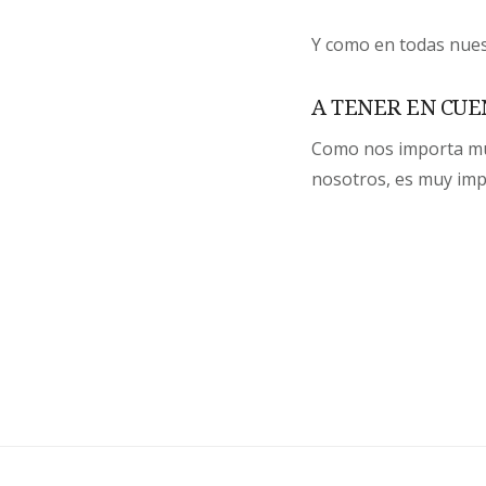
Y como en todas nues
A TENER EN CUE
Como nos importa mu
nosotros, es muy im