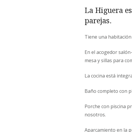
La Higuera es
parejas.
Tiene una habitación
En el acogedor salón
mesa y sillas para co
La cocina está integr
Baño completo con pl
Porche con piscina pr
nosotros.
Aparcamiento en la p