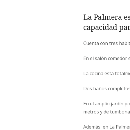
La Palmera es
capacidad pa
Cuenta con tres habit
En el salón comedor e
La cocina está totalm
Dos baños completos, 
En el amplio jardín p
metros y de tumbonas 
Además, en La Palmer